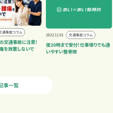
交通事故コラム
2022.11.01
交通事故コラム
月の交通事故に注意！
夜20時まで受付！仕事帰りでも通
腰痛を放置しないで
いやすい整骨院
記事一覧