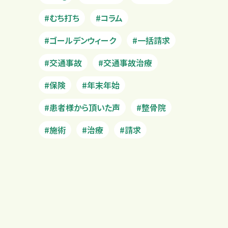
#むち打ち
#コラム
#ゴールデンウィーク
#一括請求
#交通事故
#交通事故治療
#保険
#年末年始
#患者様から頂いた声
#整骨院
#施術
#治療
#請求