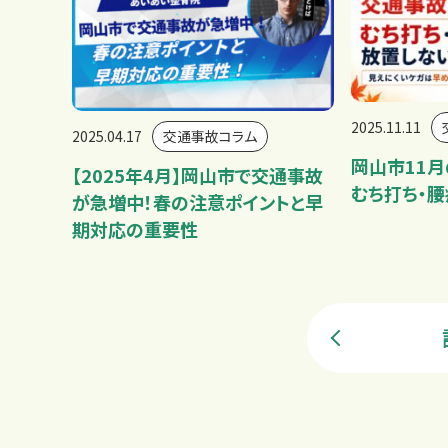
2025.11.11
2025.04.17
交通事故コラム
岡山市11
【2025年4月】岡山市で交通事故
むち打ち・
が急増中！春の注意ポイントと早
期対応の重要性