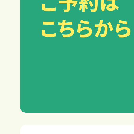
ご予約は
こちらから
料金