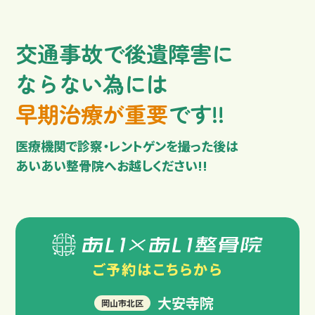
交通事故で後遺障害に
ならない為には
早期治療が重要
です!!
医療機関で診察・レントゲンを撮った後は
あいあい整骨院へお越しください!!
交通事故の補償について
ご予約は
こちらから
大安寺院
岡山市北区