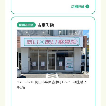
店舗詳細
古京町院
岡山市中区
〒703-8278 岡山市中区古京町1-5-7 相生橋ビ
ル1階