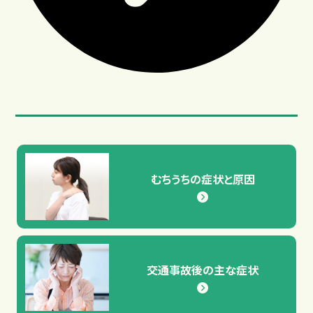
むちうちの症状と原因
整骨院と整形外科の違い
交通事故後の主な症状