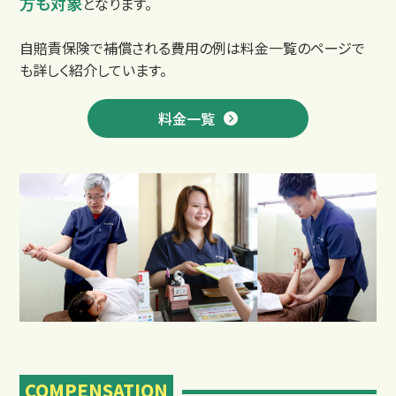
方も対象
となります。
自賠責保険で補償される費用の例は料金一覧のページで
も詳しく紹介しています。
料金一覧
よくあるご質問
COMPENSATION