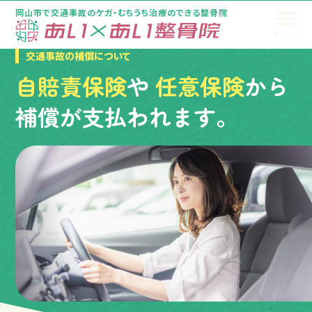
岡山市で交通事故のケガ・むちうち治療のできる整骨院
メニュー
トップページ
交通事故の補償について
自賠責保険
や
任意保険
から
補償が支払われます。