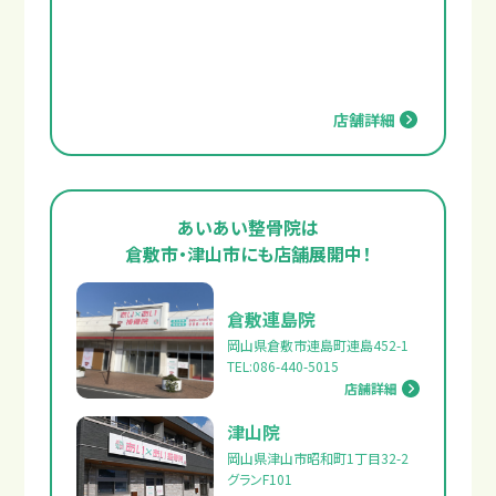
店舗詳細
あいあい整骨院は
倉敷市・津山市にも店舗展開中！
倉敷連島院
岡山県倉敷市連島町連島452-1
TEL:086-440-5015
店舗詳細
津山院
岡山県津山市昭和町1丁目32-2
グランF101