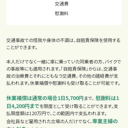
交通費
慰謝料
料金
交通事故での怪我や身体の不調は、自賠責保険を使用する
ことができます。
本人だけでなく一緒に車に乗っていた同乗者の方、バイクで
の事故等にも適用されます。「自賠責保険」からは、交通事
故の治療費とそれにともなう交通費、その他の諸経費が支
払われます。休業補償や慰謝料も受け取ることが可能です。
休業補償は通常の場合1日5,700円
慰謝料は1
まで、
日4,200円まで
を限度として受け取ることができます。支
払限度額は120万円で、この範囲内で支払われます。
専業主婦の
会社員など雇用された立場の人だけでなく、