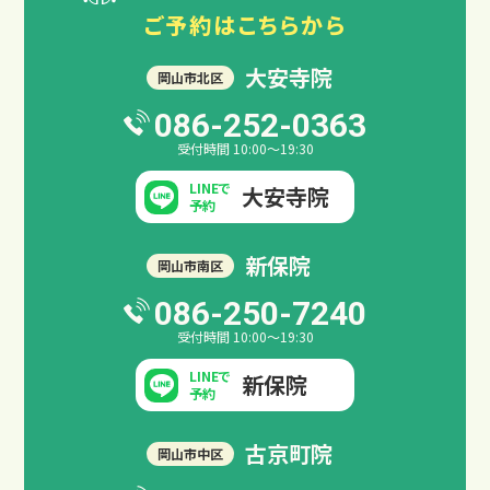
ご予約は
こちらから
大安寺院
岡山市北区
086-252-0363
受付時間 10:00～19:30
LINEで
大安寺院
予約
新保院
岡山市南区
交通事故後の主な症状
086-250-7240
受付時間 10:00～19:30
LINEで
新保院
予約
古京町院
岡山市中区