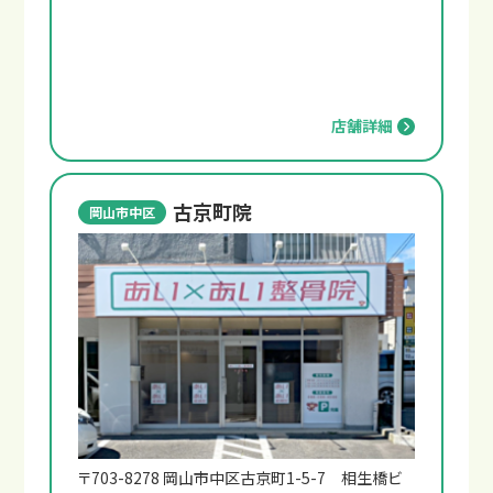
店舗詳細
古京町院
岡山市中区
サイトマップ
プライバシーポリシー
〒703-8278 岡山市中区古京町1-5-7 相生橋ビ