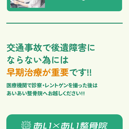
交通事故で後遺障害に
ならない為には
交通事故治療の基本
早期治療が重要
です!!
むちうちの症状と原因
医療機関で診察・レントゲンを撮った後は
あいあい整骨院へお越しください!!