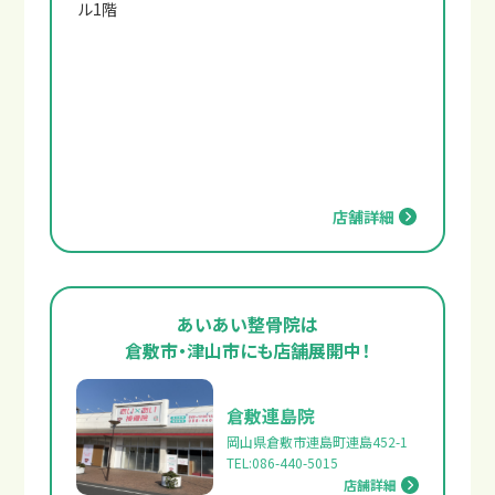
ル1階
店舗詳細
あいあい整骨院は
倉敷市・津山市にも店舗展開中！
倉敷連島院
岡山県倉敷市連島町連島452-1
TEL:086-440-5015
店舗詳細