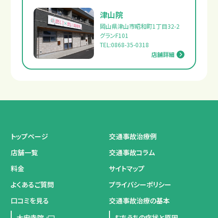
津山院
岡山県津山市昭和町1丁目32-2
グランF101
TEL:0868-35-0318
店舗詳細
トップページ
交通事故治療例
店舗一覧
交通事故コラム
料金
サイトマップ
よくあるご質問
プライバシーポリシー
口コミを見る
交通事故治療の基本
大安寺院
むちうちの症状と原因