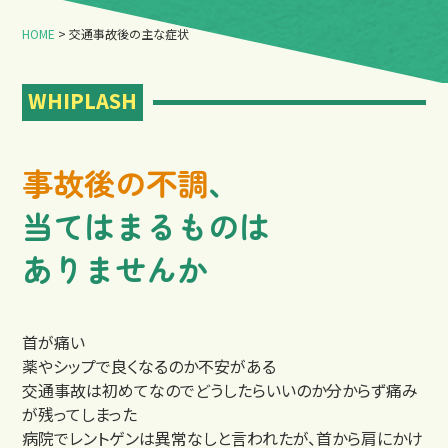
HOME
>
交通事故後の主な症状
WHIPLASH
店舗一覧
事故後の不調
、
当てはまるものは
ありませんか
首が痛い
薬やシップで良くなるのか不安
がある
交通事故は初めてなのでどうしたらいいのか分からず
痛み
が残ってしまった
病院でレントゲンは異常なしと言われたが、首から肩にかけ