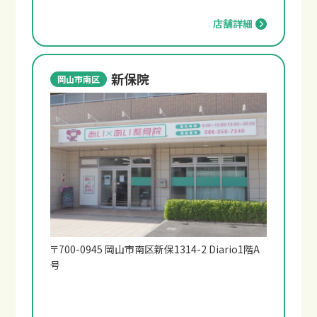
店舗詳細
新保院
岡山市南区
交通事故の補償について
〒700-0945 岡山市南区新保1314-2 Diario1階A
号