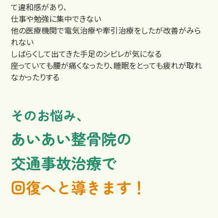
て違和感があり、
仕事や勉強に集中できない
他の医療機関で電気治療や牽引治療をしたが
改善がみら
れない
しばらくして出てきた
手足のシビレが気になる
料金
座っていても腰が痛くなったり、
睡眠をとっても疲れが取れ
なかったりする
そのお悩み、
あいあい整骨院の
交通事故治療で
回復へと導きます！