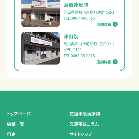
倉敷連島院
岡山県倉敷市連島町連島452-1
TEL:086-440-5015
店舗詳細
津山院
岡山県津山市昭和町1丁目32-2
グランF101
TEL:0868-35-0318
店舗詳細
トップページ
交通事故治療例
店舗一覧
交通事故コラム
料金
サイトマップ