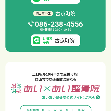
古京町院
岡山市中区
086-238-4556
受付時間 10:00～19:30
LINEで
古京町院
予約
土日祝も19時半まで受付可能！
岡山市で交通事故治療なら
あいあい整骨院公式サイトはこちら
受付時間
月
火
水
木
金
土
日/祝