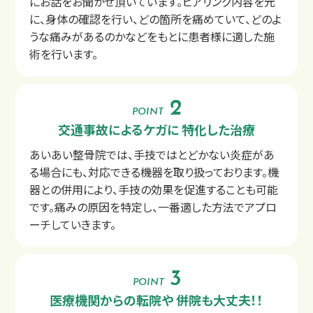
にお話をお聞かせ頂いています。ヒアリング内容を元
に、身体の確認を行い、どの箇所を痛めていて、どのよ
うな痛みがあるのかなどをもとに患者様に適した施
術を行います。
POINT
交通事故によるケガに
特化した治療
あいあい整骨院では、手技ではとどかない炎症があ
交通事故治療の基本
る場合にも、対応できる機器を取り扱っております。機
むちうちの症状と原因
器との併用により、手技の効果を促進することも可能
です。痛みの原因を特定し、一番適した方法でアプロ
ーチしていきます。
POINT
医療機関からの転院や
併院も大丈夫！！