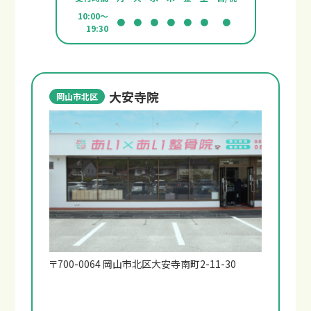
10:00～
●
●
●
●
●
●
●
19:30
大安寺院
岡山市北区
〒700-0064 岡山市北区大安寺南町2-11-30