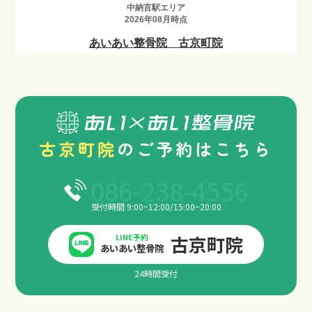
古京町院
のご予約はこちら
086-238-4556
受付時間 9:00~12:00/15:00~20:00
古京町院
LINE予約
交通事故の補償について
あいあい整骨院
24時間受付