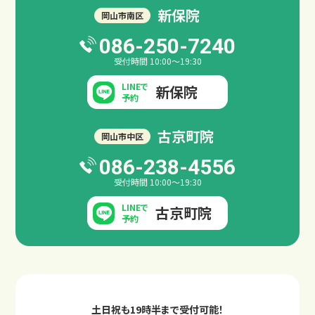
新保院
岡山市南区
086-250-7240
受付時間 10:00～19:30
LINEで
新保院
予約
古京町院
岡山市中区
交通事故コラム
086-238-4556
受付時間 10:00～19:30
LINEで
古京町院
予約
土日祝も19時半まで受付可能！