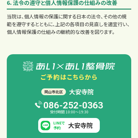
6．法令の遵守と個人情報保護の仕組みの改善
当院は、個人情報の保護に関する日本の法令、その他の規
範を遵守するとともに、上記の各項目の見直しを適宜行い、
個人情報保護の仕組みの継続的な改善を図ります。
交通事故治療例
ご予約は
こちらから
大安寺院
岡山市北区
086-252-0363
受付時間 10:00～19:30
LINEで
大安寺院
予約