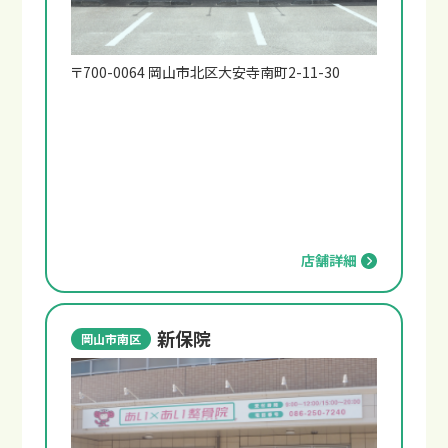
〒700-0064 岡山市北区大安寺南町2-11-30
店舗詳細
交通事故後の主な症状
新保院
岡山市南区