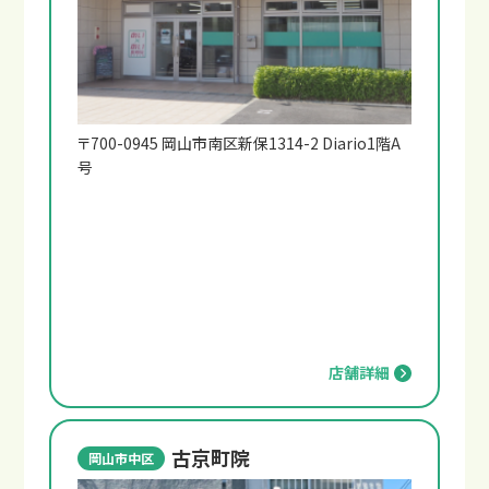
〒700-0945 岡山市南区新保1314-2 Diario1階A
号
整骨院と整形外科の違い
店舗詳細
古京町院
岡山市中区