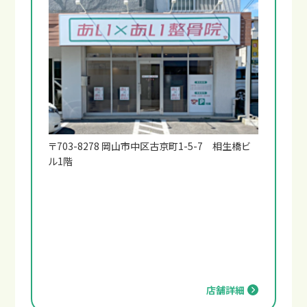
〒703-8278 岡山市中区古京町1-5-7 相生橋ビ
ル1階
もし交通事故に遭ったら？
店舗詳細