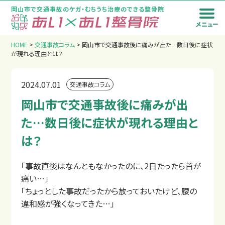
岡山市で交通事故のケガ・むちうち治療のできる整骨院
メニュー
トップページ
HOME
>
交通事故コラム
>
岡山市で交通事故後に痛みが出た…数日後に症状
が現れる理由とは？
2024.07.01
交通事故コラム
岡山市で交通事故後に痛みが出
た…数日後に症状が現れる理由と
は？
「事故直後はなんともなかったのに、2日たったら首が
痛い…」
「ちょっとした事故だったから放っておいたけど、腰の
違和感が強くなってきた…」