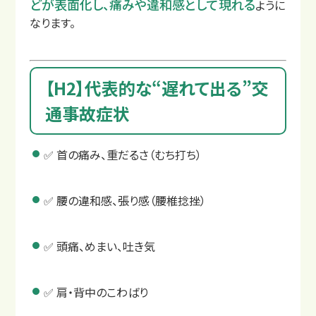
どが表面化し、痛みや違和感として現れる
ように
なります。
【H2】代表的な“遅れて出る”交
通事故症状
交通事故コラム
✅ 首の痛み、重だるさ（むち打ち）
✅ 腰の違和感、張り感（腰椎捻挫）
✅ 頭痛、めまい、吐き気
✅ 肩・背中のこわばり