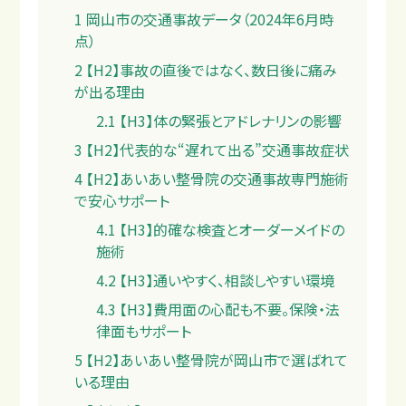
1
岡山市の交通事故データ（2024年6月時
点）
2
【H2】事故の直後ではなく、数日後に痛み
が出る理由
料金
2.1
【H3】体の緊張とアドレナリンの影響
3
【H2】代表的な“遅れて出る”交通事故症状
4
【H2】あいあい整骨院の交通事故専門施術
で安心サポート
4.1
【H3】的確な検査とオーダーメイドの
施術
4.2
【H3】通いやすく、相談しやすい環境
4.3
【H3】費用面の心配も不要。保険・法
律面もサポート
5
【H2】あいあい整骨院が岡山市で選ばれて
いる理由