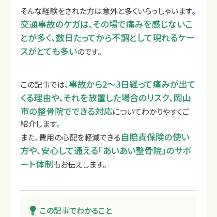
そんな経験をされた方は意外と多くいらっしゃいます。
交通事故のケガは、その場で痛みを感じないこ
とが多く、数日たってから不調として現れるケー
スがとても多い
店舗一覧
のです。
事故から2〜3日経って痛みが出て
この記事では、
くる理由や、それを放置した場合のリスク、岡山
市の整骨院でできる対応
についてわかりやすくご
紹介します。
自賠責保険の使い
また、費用の心配を軽減できる
方や、安心して通える「あいあい整骨院」のサポ
ート体制
もお伝えします。
この記事でわかること