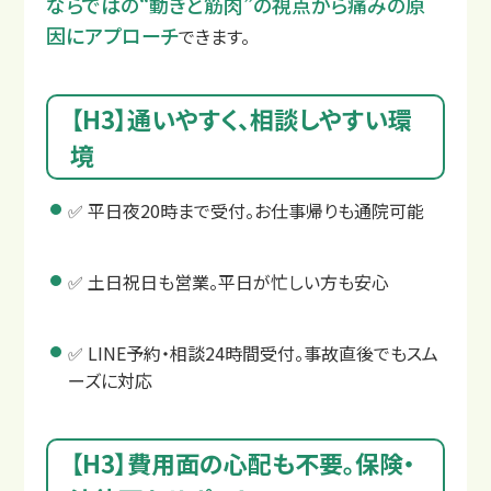
ならではの“動きと筋肉”の視点から痛みの原
因にアプローチ
できます。
【H3】通いやすく、相談しやすい環
境
✅ 平日夜20時まで受付。お仕事帰りも通院可能
✅ 土日祝日も営業。平日が忙しい方も安心
整骨院と整形外科の違い
✅ LINE予約・相談24時間受付。事故直後でもスム
ーズに対応
【H3】費用面の心配も不要。保険・