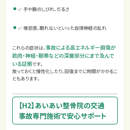
✅ 手や腕のしびれ、だるさ
✅ 倦怠感、眠れないといった自律神経の乱れ
事故による高エネルギー損傷が
これらの症状は、
筋肉・神経・靭帯などの深層部分にまで及んで
いる証拠
です。
交通事故治療の基本
放っておくと慢性化したり、回復までに時間がかかるこ
むちうちの症状と原因
ともあります。
【H2】あいあい整骨院の交通
事故専門施術で安心サポート