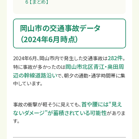
6
【まとめ】
岡山市の交通事故データ
（2024年6月時点）
よくあるご質問
282件
2024年6月、岡山市内で発生した交通事故は
。
岡山市北区青江・奥田周
特に事故が多かったのは
辺の幹線道路沿い
で、朝夕の通勤・通学時間帯に集
中しています。
首や腰には“見え
事故の衝撃が軽そうに見えても、
ないダメージ”が蓄積されている可能性
がありま
す。