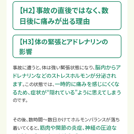
【H2】事故の直後ではなく、数
日後に痛みが出る理由
【H3】体の緊張とアドレナリンの
影響
交通事故治療例
脳内からア
事故に遭うと、体は強い緊張状態になり、
ドレナリンなどのストレスホルモンが分泌され
ます
一時的に痛みを感じにくくな
。この状態では、
るため、症状が“隠れている”ように思えてしまう
のです。
その後、数時間〜数日かけてホルモンバランスが落ち
筋肉や関節の炎症、神経の圧迫な
着いてくると、