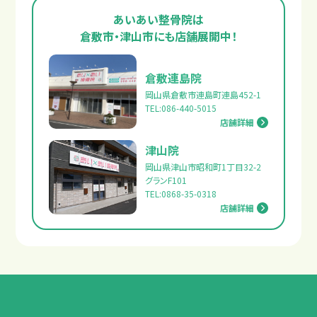
あいあい整骨院は
倉敷市・津山市にも店舗展開中！
倉敷連島院
岡山県倉敷市連島町連島452-1
TEL:086-440-5015
店舗詳細
津山院
岡山県津山市昭和町1丁目32-2
グランF101
TEL:0868-35-0318
店舗詳細