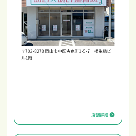
〒703-8278 岡山市中区古京町1-5-7 相生橋ビ
ル1階
店舗詳細