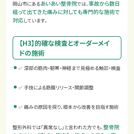
あいあい整骨院
事故から数日
岡山市にある
では、
経って出てきた痛みに対しても専門的な施術で
対応
しています。
【H3】的確な検査とオーダーメイ
ドの施術
✅ 深部の筋肉・靭帯・神経まで見極める触診・検査
交通事故後の主な症状
✅ 手技による筋膜リリース・関節調整
✅ 痛みの原因を探り、根本から改善を目指す施術
整骨院
整形外科では「異常なし」と言われた方でも、