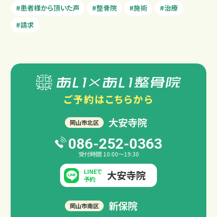
#患者様から頂いた声
#整骨院
#施術
#治療
#請求
ご予約は
こちらから
大安寺院
岡山市北区
086-252-0363
受付時間 10:00～19:30
LINEで
大安寺院
予約
新保院
岡山市南区