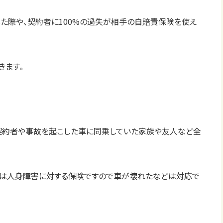
した際や、契約者に100%の過失が相手の自賠責保険を使え
きます。
は契約者や事故を起こした車に同乗していた家族や友人など全
は人身障害に対する保険ですので車が壊れたなどは対応で