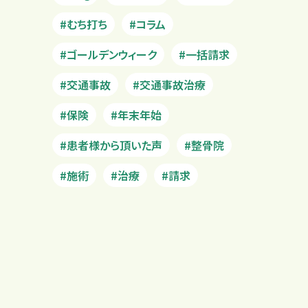
#むち打ち
#コラム
#ゴールデンウィーク
#一括請求
#交通事故
#交通事故治療
#保険
#年末年始
#患者様から頂いた声
#整骨院
#施術
#治療
#請求