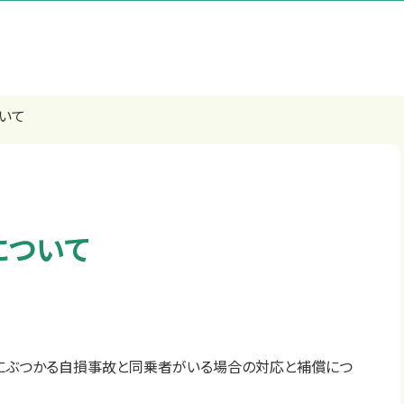
いて
について
にぶつかる自損事故と同乗者がいる場合の対応と補償につ