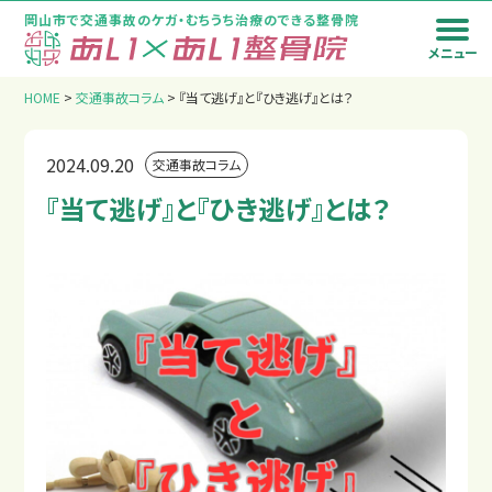
岡山市で交通事故のケガ・むちうち治療のできる整骨院
メニュー
トップページ
HOME
>
交通事故コラム
>
『当て逃げ』と『ひき逃げ』とは？
2024.09.20
交通事故コラム
『当て逃げ』と『ひき逃げ』とは？