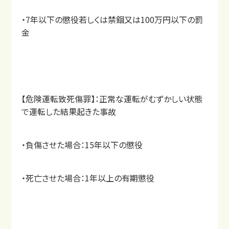
・7年以下の懲役若しくは禁錮又は100万円以下の罰
金
【危険運転致死傷罪】：正常な運転がむずかしい状態
で運転した結果起きた事故
・負傷させた場合：15年以下の懲役
もし交通事故に遭ったら？
・死亡させた場合：1年以上の有期懲役