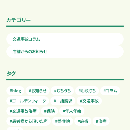
カテゴリー
交通事故コラム
店舗からのお知らせ
タグ
#blog
#お知らせ
#むちうち
#むち打ち
#コラム
#ゴールデンウィーク
#一括請求
#交通事故
#交通事故治療
#保険
#年末年始
#患者様から頂いた声
#整骨院
#施術
#治療