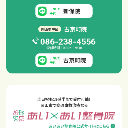
LINEで
新保院
予約
古京町院
岡山市中区
086-238-4556
受付時間 10:00～19:30
LINEで
古京町院
予約
土日祝も19時半まで受付可能！
岡山市で交通事故治療なら
あいあい整骨院公式サイトはこちら