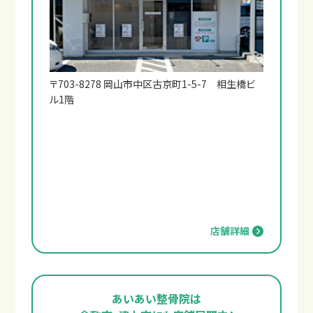
〒703-8278 岡山市中区古京町1-5-7 相生橋ビ
ル1階
店舗詳細
あいあい整骨院は