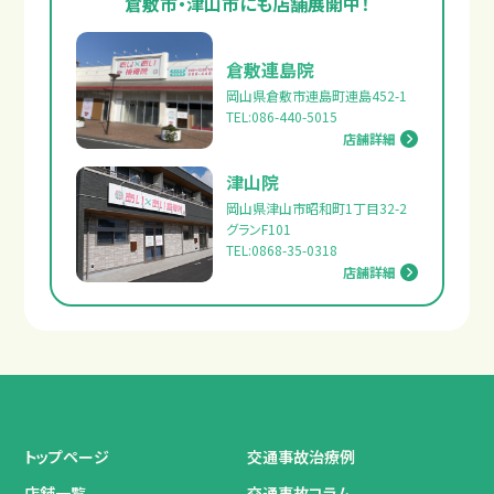
倉敷市・津山市にも店舗展開中！
倉敷連島院
岡山県倉敷市連島町連島452-1
TEL:086-440-5015
店舗詳細
津山院
岡山県津山市昭和町1丁目32-2
グランF101
TEL:0868-35-0318
店舗詳細
トップページ
交通事故治療例
店舗一覧
交通事故コラム