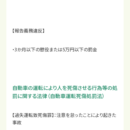
【報告義務違反】
・3か月以下の懲役または5万円以下の罰金
整骨院と整形外科の違い
自動車の運転により人を死傷させる行為等の処
罰に関する法律（自動車運転死傷処罰法）
【過失運転致死傷罪】：注意を怠ったことにより起きた
事故