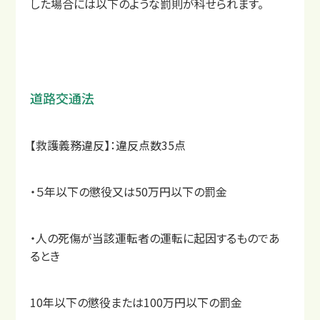
した場合には以下のような罰則が科せられます。
道路交通法
【救護義務違反】：違反点数35点
・５年以下の懲役又は50万円以下の罰金
交通事故後の主な症状
・人の死傷が当該運転者の運転に起因するものであ
るとき
10年以下の懲役または100万円以下の罰金