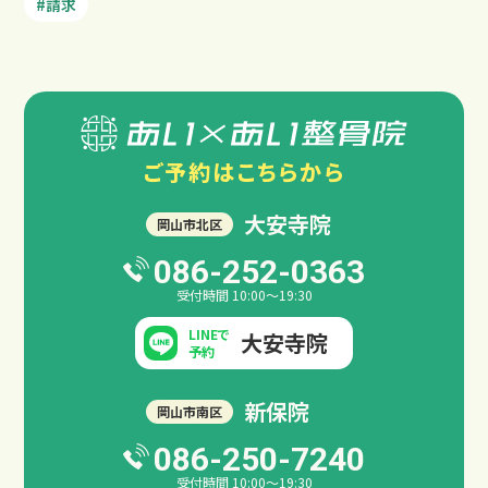
#請求
ご予約は
こちらから
大安寺院
岡山市北区
086-252-0363
受付時間 10:00～19:30
LINEで
大安寺院
予約
新保院
岡山市南区
086-250-7240
受付時間 10:00～19:30