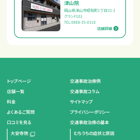
津山院
岡山県津山市昭和町1丁目32-2
グランF101
TEL:0868-35-0318
店舗詳細
トップページ
交通事故治療例
店舗一覧
交通事故コラム
料金
サイトマップ
よくあるご質問
プライバシーポリシー
口コミを見る
交通事故治療の基本
大安寺院
むちうちの症状と原因