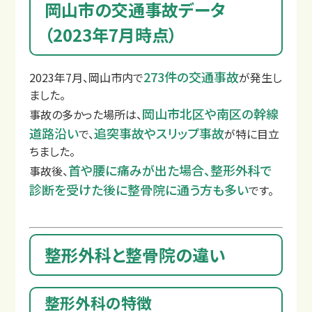
岡山市の交通事故データ
（2023年7月時点）
273件の交通事故
2023年7月、岡山市内で
が発生し
ました。
よくあるご質問
岡山市北区や南区の幹線
事故の多かった場所は、
道路沿い
追突事故やスリップ事故
で、
が特に目立
ちました。
首や腰に痛みが出た場合、整形外科で
事故後、
診断を受けた後に整骨院に通う方も多い
です。
整形外科と整骨院の違い
整形外科の特徴