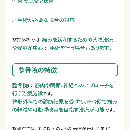
薬物治療や投薬
✅
手術が必要な場合の対応
✅
痛みを緩和するための薬物治療
整形外科では、
や安静が中心
手術を行う場合もあります
で、
。
交通事故コラム
整骨院の特徴
整骨院
筋肉や関節、神経へのアプローチを
は、
行う治療施設
です。
整形外科での診断結果を受けて、整骨院で痛み
の軽減や可動域改善を目指す治療が可能
です。
整骨院では、主に以下のような治療が行われます：