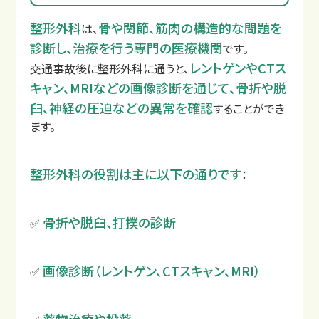
整形外科
骨や関節、筋肉の構造的な問題を
は、
診断し、治療を行う専門の医療機関
です。
レントゲンやCTス
交通事故後に整形外科に通うと、
キャン、MRIなどの画像診断を通じて、骨折や脱
臼、神経の圧迫などの異常を確認
することができ
ます。
交通事故治療例
整形外科の役割は主に以下の通りです
：
骨折や脱臼、打撲の診断
✅
画像診断（レントゲン、CTスキャン、MRI）
✅