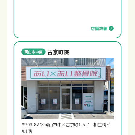
店舗詳細
古京町院
岡山市中区
〒703-8278 岡山市中区古京町1-5-7 相生橋ビ
ル1階