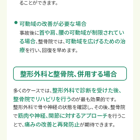
ることができます。
可動域の改善が必要な場合
首や肩、腰の可動域が制限されてい
事故後に
る場合
可動域を広げるための治
、整骨院では、
療
を行い、回復を早めます。
整形外科と整骨院、併用する場合
整形外科で診断を受けた後、
多くのケースでは、
整骨院でリハビリを行う
のが最も効果的です。
もし交通事故に遭ったら？
整形外科で骨や神経の状態を確認し、その後、整骨院
筋肉や神経、関節に対するアプローチ
で
を行うこ
痛みの改善と再発防止
とで、
が期待できます。