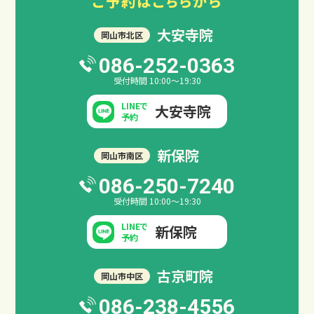
ご予約は
こちらから
大安寺院
岡山市北区
086-252-0363
受付時間 10:00～19:30
LINEで
大安寺院
予約
新保院
岡山市南区
086-250-7240
受付時間 10:00～19:30
LINEで
新保院
予約
古京町院
岡山市中区
086-238-4556