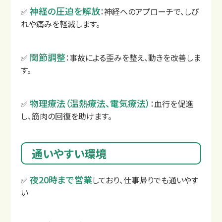
神経の圧迫を解放
✅
：神経へのアプローチで、しび
れや痛みを軽減します。
関節調整
✅
：事故による歪みを整え、動きを改善しま
す。
物理療法（温熱療法、電気療法）
✅
：血行を促進
し、筋肉の回復を助けます。
通いやすい環境
夜20時まで営業
✅
しており、仕事帰りでも通いやす
サイトマップ
い
プライバシーポリシー