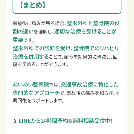
【まとめ】
整形外科と整骨院の役
事故後に痛みが残る場合、
割の違い
適切な治療を受けることが
を理解し、
重要
です。
整形外科での診断を受け、整骨院でのリハビリ
治療を併用する
ことで、痛みを効果的に軽減し、回
復を早めることができます。
あいあい整骨院
交通事故治療に特化した
では、
専門的なアプローチ
で、事故後の痛みを和らげ、早
期回復をサポートします。
LINEから24時間予約＆無料相談受付中！
📱