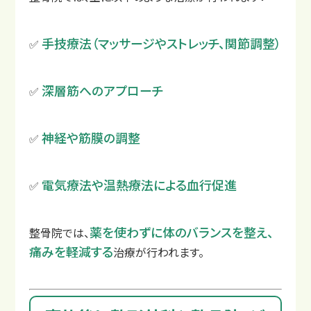
手技療法（マッサージやストレッチ、関節調整）
✅
深層筋へのアプローチ
✅
神経や筋膜の調整
✅
交通事故治療の基本
むちうちの症状と原因
電気療法や温熱療法による血行促進
✅
薬を使わずに体のバランスを整え、
整骨院では、
痛みを軽減する
治療が行われます。