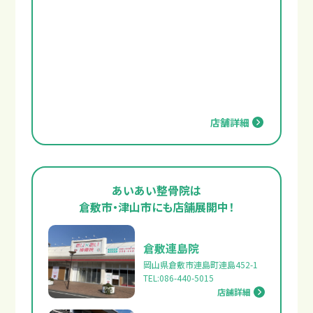
店舗詳細
あいあい整骨院は
倉敷市・津山市にも店舗展開中！
倉敷連島院
岡山県倉敷市連島町連島452-1
TEL:086-440-5015
店舗詳細