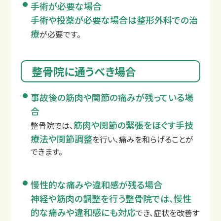
手術が必要な場合
手術や投薬が必要な場合は整形外科での治
療
が必要です。
整骨院に通うべき場合
事故後の筋肉や関節の痛みが残っている場
合
筋肉や関節の緊張をほぐす手技
整骨院では、
療法や関節調整
を行い、痛みを和らげることが
整骨院と整形外科の違い
できます。
慢性的な痛みや違和感が残る場合
神経や筋肉の調整を行う整骨院では、慢性
的な痛みや違和感にも対応
でき、症状を改善す