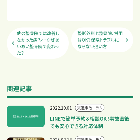
他の整骨院では改善し
整形外科と整骨院、併用
なかった痛み…なぜあ
はOK？保険トラブルに
いあい整骨院で変わっ
ならない通い方
た？
関連記事
2022.10.01
交通事故コラム
LINEで簡単予約＆相談OK！事故直後
でも安心できる対応体制
2025.03.18
交通事故コラム