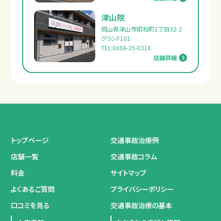
津山院
岡山県津山市昭和町1丁目32-2
グランF101
TEL:0868-35-0318
店舗詳細
トップページ
交通事故治療例
店舗一覧
交通事故コラム
料金
サイトマップ
よくあるご質問
プライバシーポリシー
口コミを見る
交通事故治療の基本