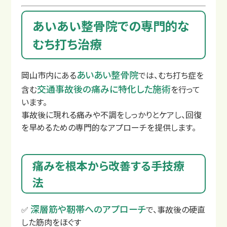
あいあい整骨院での専門的な
むち打ち治療
あいあい整骨院
岡山市内にある
では、むち打ち症を
交通事故後の痛みに特化した施術
含む
を行って
います。
事故後に現れる痛みや不調をしっかりとケアし、回復
を早めるための専門的なアプローチを提供します。
整骨院と整形外科の違い
痛みを根本から改善する手技療
法
深層筋や靭帯へのアプローチ
✅
で、事故後の硬直
した筋肉をほぐす