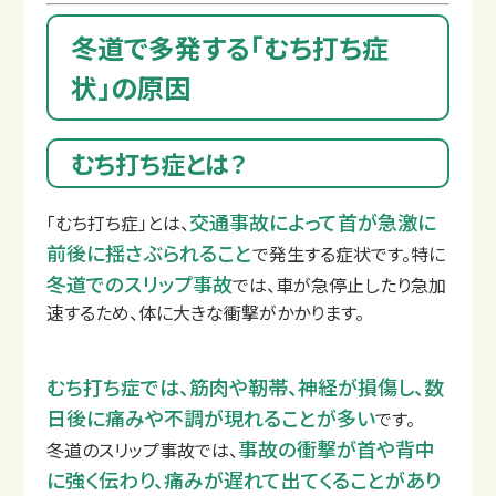
冬道で多発する「むち打ち症
状」の原因
むち打ち症とは？
交通事故治療例
交通事故によって首が急激に
「むち打ち症」とは、
前後に揺さぶられること
で発生する症状です。特に
冬道でのスリップ事故
では、車が急停止したり急加
速するため、体に大きな衝撃がかかります。
むち打ち症では、筋肉や靭帯、神経が損傷し、数
日後に痛みや不調が現れることが多い
です。
事故の衝撃が首や背中
冬道のスリップ事故では、
に強く伝わり、痛みが遅れて出てくることがあり