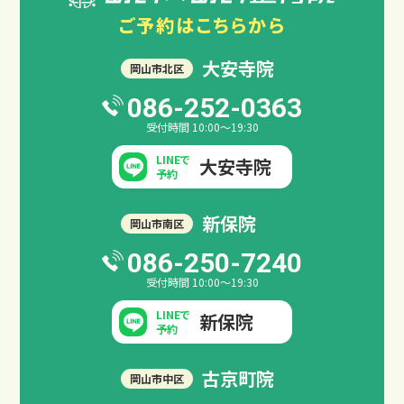
ご予約は
こちらから
大安寺院
岡山市北区
086-252-0363
受付時間 10:00～19:30
LINEで
大安寺院
予約
新保院
岡山市南区
086-250-7240
受付時間 10:00～19:30
LINEで
新保院
予約
古京町院
岡山市中区