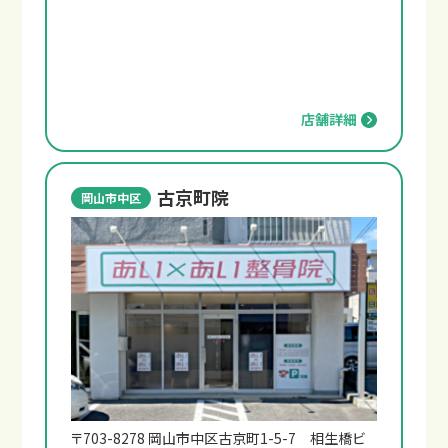
店舗詳細
古京町院
岡山市中区
〒703-8278 岡山市中区古京町1-5-7 相生橋ビ