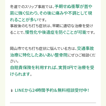
予期せぬ衝撃が首や
冬道でのスリップ事故では、
肩に強く伝わり、その後に痛みや不調として現
れることが多い
です。
事故後のむち打ち症状は、早期に適切な治療を受け
慢性化や後遺症を防ぐことが可能
ることで、
です。
交通事故
岡山市でむち打ち症状に悩んでいる方は、
治療に特化したあいあい整骨院
にぜひご相談くだ
さい。
自賠責保険を利用すれば、実質0円で治療を受
けられます
。
LINEから24時間予約＆無料相談受付中！
📱