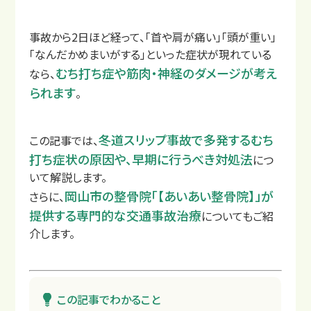
事故から2日ほど経って、「首や肩が痛い」「頭が重い」
「なんだかめまいがする」といった症状が現れている
むち打ち症や筋肉・神経のダメージが考え
店舗一覧
なら、
られます
。
冬道スリップ事故で多発するむち
この記事では、
打ち症状の原因や、早期に行うべき対処法
につ
いて解説します。
岡山市の整骨院「【あいあい整骨院】」が
さらに、
提供する専門的な交通事故治療
についてもご紹
介します。
この記事でわかること