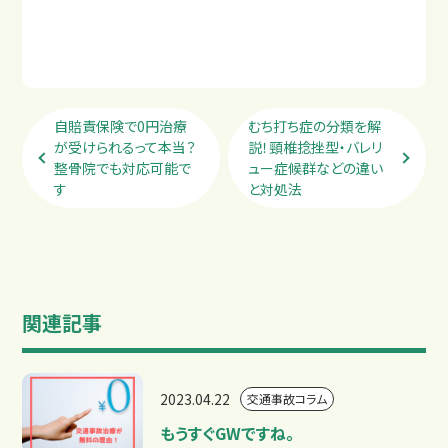
自賠責保険で0円治療
むち打ち症の分類を解
が受けられるって本当？
説！頸椎捻挫型・バレリ
整骨院でも対応可能で
ュー症候群などの違い
す
と対処法
関連記事
2023.04.22
交通事故コラム
もうすぐGWですね。