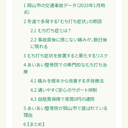
1
岡山市の交通事故データ（2023年1月時
点）
2
冬道で多発する「むち打ち症状」の原因
2.1
むち打ち症とは？
料金
2.2
事故直後に感じない痛みが、数日後
に現れる
3
むち打ち症状を放置すると悪化するリスク
4
あいあい整骨院での専門的なむち打ち治
療
4.1
痛みを根本から改善する手技療法
4.2
通いやすく安心のサポート体制
4.3
自賠責保険で実質0円の通院
5
あいあい整骨院が岡山市で選ばれている
理由
6
【まとめ】