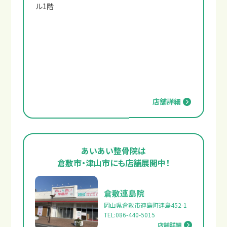
ル1階
店舗詳細
あいあい整骨院は
倉敷市・津山市にも店舗展開中！
倉敷連島院
岡山県倉敷市連島町連島452-1
TEL:086-440-5015
店舗詳細