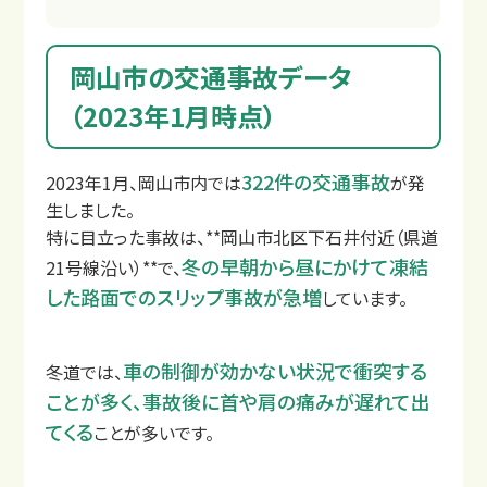
岡山市の交通事故データ
（2023年1月時点）
よくあるご質問
322件の交通事故
2023年1月、岡山市内では
が発
生しました。
特に目立った事故は、**岡山市北区下石井付近（県道
冬の早朝から昼にかけて凍結
21号線沿い）**で、
した路面でのスリップ事故が急増
しています。
車の制御が効かない状況で衝突する
冬道では、
ことが多く、事故後に首や肩の痛みが遅れて出
てくる
ことが多いです。