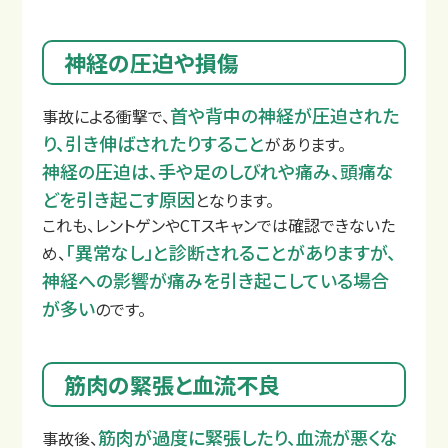
神経の圧迫や損傷
首や背中の神経が圧迫された
事故による衝撃で、
り、引き伸ばされたりすること
があります。
神経の圧迫は、手や足のしびれや痛み、頭痛な
どを引き起こす原因
となります。
交通事故コラム
これも、レントゲンやCTスキャンでは確認できないた
「異常なし」と診断されることがありますが、
め、
神経への影響が痛みを引き起こしている場合
が多い
のです。
筋肉の緊張と血流不良
筋肉が過度に緊張したり、血流が悪くな
事故後、