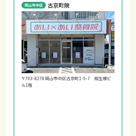
古京町院
岡山市中区
〒703-8278 岡山市中区古京町1-5-7 相生橋ビ
ル1階