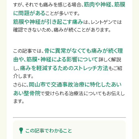
筋肉や神経、筋膜
すが、それでも痛みを感じる場合、
に問題がある
ことが多いです。
筋膜や神経が引き起こす痛み
は、レントゲンでは
確認できないため、痛みが続くことがあります。
店舗一覧
骨に異常がなくても痛みが続く理
この記事では、
由や、筋膜・神経による影響について
詳しく解説
痛みを軽減するためのストレッチ方法
し、
もご紹
介します。
岡山市で交通事故治療に特化したあい
さらに、
あい整骨院
で受けられる治療法についてもお伝えし
ます。
この記事でわかること