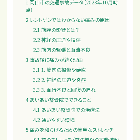
1
岡山市の交通事故データ（2023年10月時
点）
2
レントゲンではわからない痛みの原因
2.1
筋膜の影響とは？
2.2
神経の圧迫や損傷
料金
2.3
筋肉の緊張と血流不良
3
事故後に痛みが続く理由
3.1
1. 筋肉の損傷や硬直
3.2
2. 神経の圧迫や炎症
3.3
3. 血行不良と回復の遅れ
4
あいあい整骨院でできること
4.1
あいあい整骨院での治療法
4.2
通いやすい環境
5
痛みを和らげるための簡単なストレッチ
5.1
首のストレッチ（首の前後の可動域改