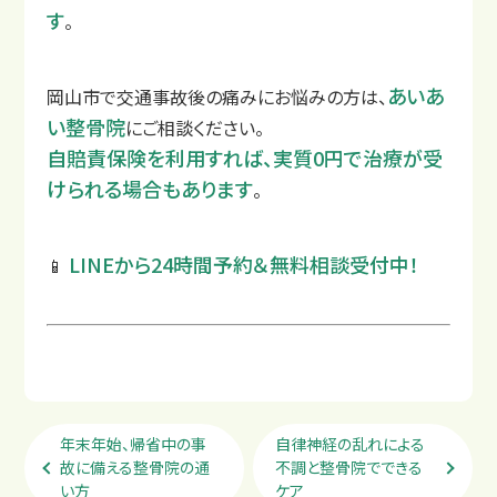
す
。
あいあ
岡山市で交通事故後の痛みにお悩みの方は、
い整骨院
にご相談ください。
自賠責保険を利用すれば、実質0円で治療が受
けられる場合もあります
。
LINEから24時間予約＆無料相談受付中！
📱
年末年始、帰省中の事
自律神経の乱れによる
故に備える整骨院の通
不調と整骨院でできる
い方
ケア