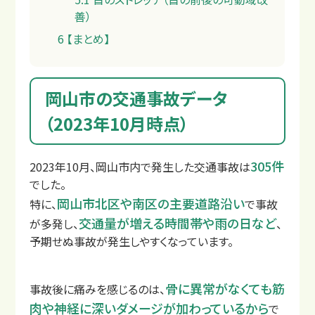
善）
6
【まとめ】
岡山市の交通事故データ
よくあるご質問
（2023年10月時点）
305件
2023年10月、岡山市内で発生した交通事故は
でした。
岡山市北区や南区の主要道路沿い
特に、
で事故
交通量が増える時間帯や雨の日など
が多発し、
、
予期せぬ事故が発生しやすくなっています。
骨に異常がなくても筋
事故後に痛みを感じるのは、
肉や神経に深いダメージが加わっているから
で