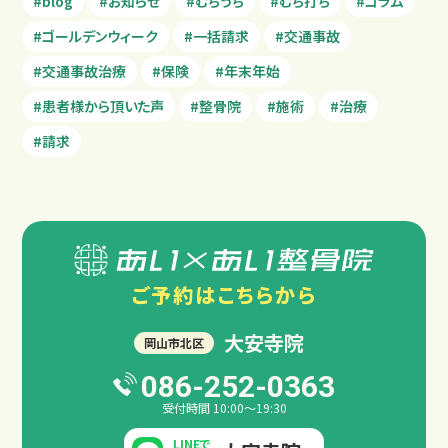
#blog
#お知らせ
#むちうち
#むち打ち
#コラム
#ゴールデンウィーク
#一括請求
#交通事故
#交通事故治療
#保険
#年末年始
#患者様から頂いた声
#整骨院
#施術
#治療
#請求
ご予約は
こちらから
大安寺院
岡山市北区
086-252-0363
受付時間 10:00～19:30
LINEで