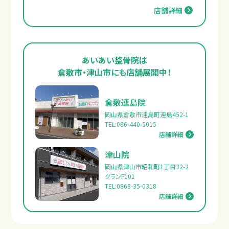
店舗詳細
あいあい整骨院は
倉敷市・津山市にも店舗展開中！
倉敷連島院
岡山県倉敷市連島町連島452-1
TEL:086-440-5015
店舗詳細
津山院
岡山県津山市昭和町1丁目32-2
グランF101
TEL:0868-35-0318
店舗詳細