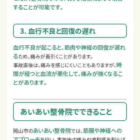
することが可能です
。
3. 血行不良と回復の遅れ
血行不良が起こると、筋肉や神経の回復が遅れ
る
ため、痛みが長引くことがあります。
時
事故直後は、痛みを感じにくいこともありますが、
間が経つと血流が悪化して、痛みが強くなるこ
とがあります
。
整骨院と整形外科の違い
あいあい整骨院でできること
あいあい整骨院
筋膜や神経への
岡山市の
では、
アプローチ
を行い、事故後の痛みや違和感を和らげ