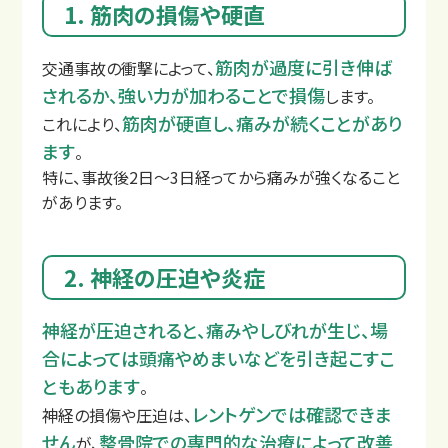
1. 筋肉の損傷や硬直
筋肉が過度に引き伸ば
交通事故の衝撃によって、
されるか、強い力が加わることで損傷
します。
筋肉が硬直し、痛みが続くことがあり
これにより、
ます
。
特に、事故後2日〜3日経ってから痛みが強くなること
があります。
2. 神経の圧迫や炎症
交通事故後の主な症状
神経が圧迫されると、痛みやしびれが生じ、場
合によっては頭痛やめまいなどを引き起こすこ
ともあります
。
レントゲンでは確認できま
神経の損傷や圧迫は、
せん
整骨院での専門的な治療によって改善
が、