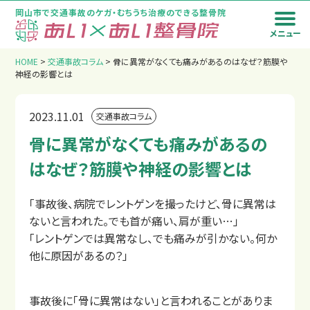
岡山市で交通事故のケガ・むちうち治療のできる整骨院
メニュー
トップページ
HOME
>
交通事故コラム
>
骨に異常がなくても痛みがあるのはなぜ？筋膜や
神経の影響とは
2023.11.01
交通事故コラム
骨に異常がなくても痛みがあるの
はなぜ？筋膜や神経の影響とは
「事故後、病院でレントゲンを撮ったけど、骨に異常は
ないと言われた。でも首が痛い、肩が重い…」
「レントゲンでは異常なし、でも痛みが引かない。何か
他に原因があるの？」
事故後に「骨に異常はない」と言われることがありま