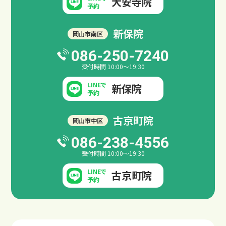
大安寺院
予約
新保院
岡山市南区
086-250-7240
受付時間 10:00～19:30
LINEで
新保院
予約
古京町院
岡山市中区
086-238-4556
受付時間 10:00～19:30
LINEで
古京町院
予約