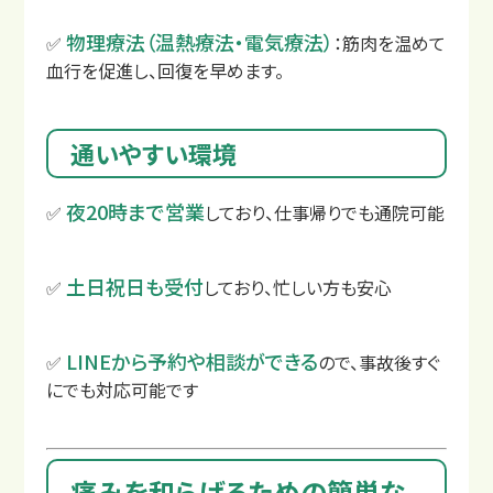
物理療法（温熱療法・電気療法）
✅
：筋肉を温めて
血行を促進し、回復を早めます。
通いやすい環境
夜20時まで営業
✅
しており、仕事帰りでも通院可能
土日祝日も受付
✅
しており、忙しい方も安心
LINEから予約や相談ができる
✅
ので、事故後すぐ
交通事故の補償について
にでも対応可能です
痛みを和らげるための簡単な