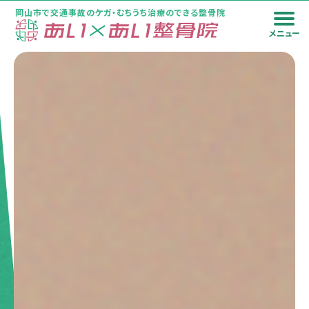
岡山市で交通事故のケガ・むちうち治療のできる整骨院
メニュー
トップページ