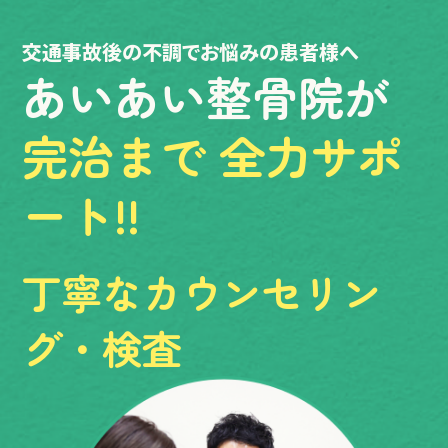
交通事故後の不調でお悩みの患者様へ
あいあい整骨院が
完治まで
全力サポ
ート!!
丁寧なカウンセリン
グ・
検査