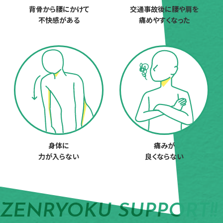
背骨から腰にかけて
交通事故後に腰や肩を
不快感がある
痛めやすくなった
身体に
痛みが
力が入らない
良くならない