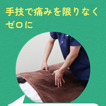
手技で痛みを
限りなく
ゼロに