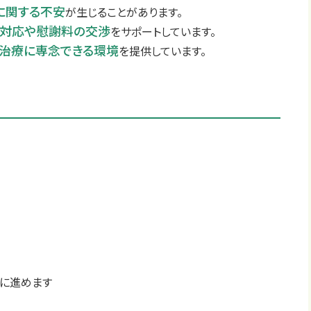
に関する不安
が生じることがあります。
険対応や慰謝料の交渉
をサポートしています。
治療に専念できる環境
を提供しています。
ズに進めます