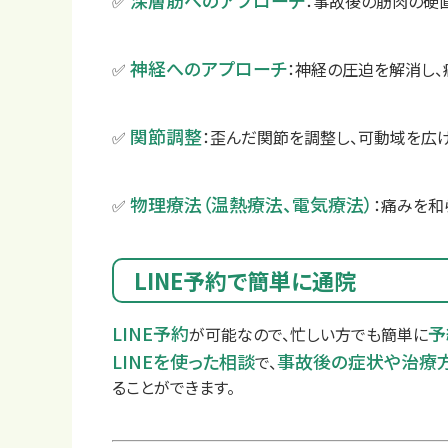
深層筋へのアプローチ
✅
：事故後の筋肉の硬
神経へのアプローチ
✅
：神経の圧迫を解消し、
関節調整
✅
：歪んだ関節を調整し、可動域を広げ
物理療法（温熱療法、電気療法）
✅
：痛みを和
LINE予約で簡単に通院
LINE予約
予
が可能なので、忙しい方でも簡単に
LINEを使った相談
事故後の症状や治療
で、
ることができます。