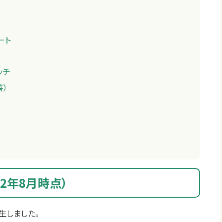
ート
ッチ
善）
2年8月時点）
生しました。