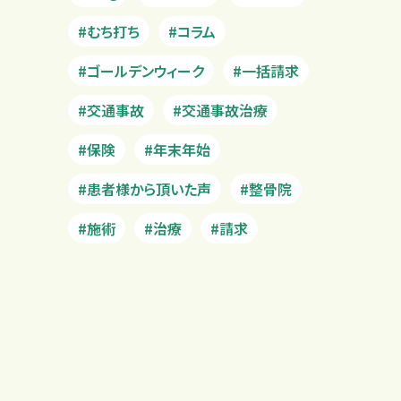
#むち打ち
#コラム
#ゴールデンウィーク
#一括請求
#交通事故
#交通事故治療
#保険
#年末年始
#患者様から頂いた声
#整骨院
#施術
#治療
#請求