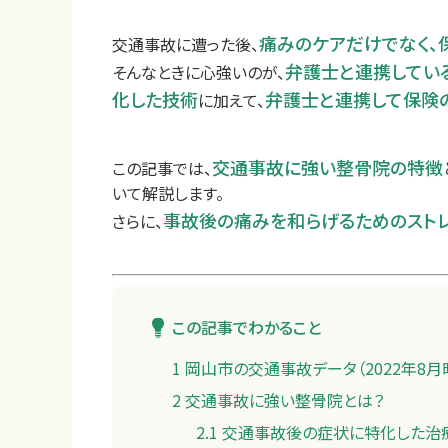
痛みのケアだけでなく、
交通事故に遭った後、
弁護士と連携してい
そんなときに心強いのが、
化した技術
弁護士と連携して保険
に加えて、
交通事故に強い整骨院の特徴
この記事では、
いて解説します。
事故後の痛みを和らげるためのスト
さらに、
この記事でわかること
1
岡山市の交通事故データ（2022年8月
2
交通事故に強い整骨院とは？
2.1
交通事故後の症状に特化した治