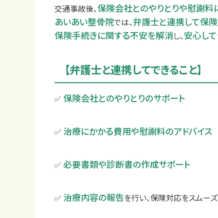
保険会社とのやりとりや慰謝料
交通事故後、
あいあい整骨院
弁護士と連携して保
では、
保険手続きに関する不安を解消
安心して
し、
【弁護士と連携してできること】
保険会社とのやりとりのサポート
✅
治療にかかる費用や慰謝料のアドバイス
✅
必要書類や診断書の作成サポート
✅
治療内容の報告
✅
を行い、保険対応をスムー