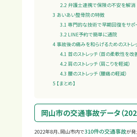
2.2
弁護士連携で保険の不安を解消
3
あいあい整骨院の特徴
3.1
専門的な技術で早期回復をサポ
3.2
LINE予約で簡単に通院
4
事故後の痛みを和らげるためのストレ
4.1
首のストレッチ（首の柔軟性を改
4.2
肩のストレッチ（肩こりを軽減）
4.3
腰のストレッチ（腰痛の軽減）
5
【まとめ】
岡山市の交通事故データ（202
310件の交通事故
2022年8月、岡山市内で
が発