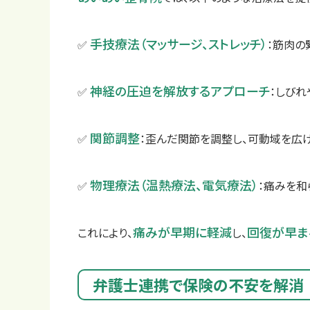
手技療法（マッサージ、ストレッチ）
✅
：筋肉の
神経の圧迫を解放するアプローチ
✅
：しびれ
関節調整
✅
：歪んだ関節を調整し、可動域を広
物理療法（温熱療法、電気療法）
✅
：痛みを和
痛みが早期に軽減
回復が早ま
これにより、
し、
弁護士連携で保険の不安を解消