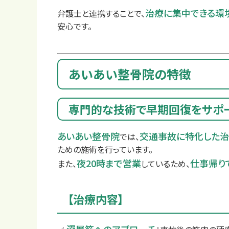
治療に集中できる環
弁護士と連携することで、
安心です。
あいあい整骨院の特徴
料金
専門的な技術で早期回復をサポ
あいあい整骨院
交通事故に特化した
では、
ための施術を行っています。
夜20時まで営業
仕事帰り
また、
しているため、
【治療内容】