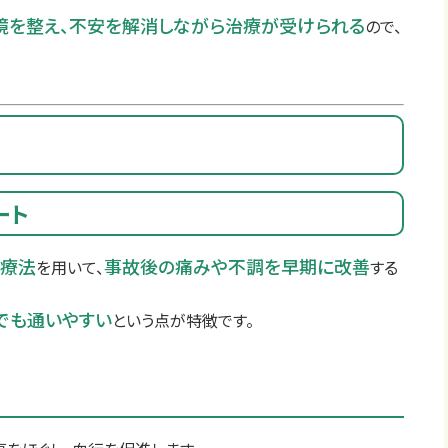
境を整え、不安を解消しながら治療が受けられる
ので、
ート
治療法
事故後の痛みや不調を早期に改善
を用いて、
する
でも通いやすい
という点が特徴です。